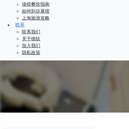
场馆餐饮指南
如何到达展馆
上海旅游攻略
联系
联系我们
关于德钛
加入我们
隐私政策