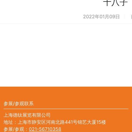
十八子
2022年01月09日
参展/参观联系
上海德钛展览有限公司
地址：上海市静安区河南北路441号锦艺大厦15楼
参展/参观：
021-56710358