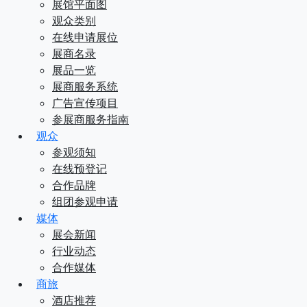
展馆平面图
观众类别
在线申请展位
展商名录
展品一览
展商服务系统
广告宣传项目
参展商服务指南
观众
参观须知
在线预登记
合作品牌
组团参观申请
媒体
展会新闻
行业动态
合作媒体
商旅
酒店推荐