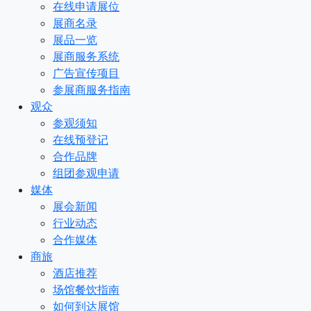
在线申请展位
展商名录
展品一览
展商服务系统
广告宣传项目
参展商服务指南
观众
参观须知
在线预登记
合作品牌
组团参观申请
媒体
展会新闻
行业动态
合作媒体
商旅
酒店推荐
场馆餐饮指南
如何到达展馆