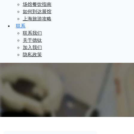
场馆餐饮指南
如何到达展馆
上海旅游攻略
联系
联系我们
关于德钛
加入我们
隐私政策