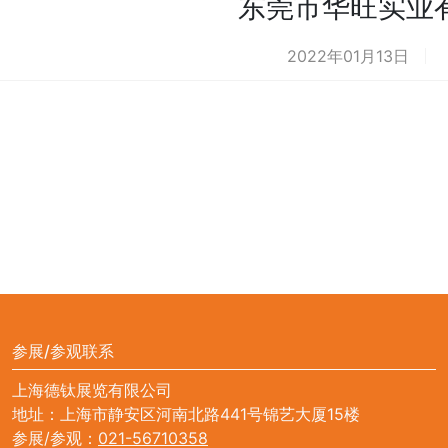
东莞市华旺实业
2022年01月13日
参展/参观联系
上海德钛展览有限公司
地址：上海市静安区河南北路441号锦艺大厦15楼
参展/参观：
021-56710358