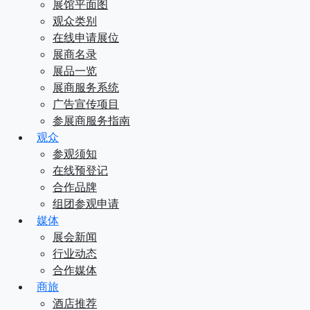
展馆平面图
观众类别
在线申请展位
展商名录
展品一览
展商服务系统
广告宣传项目
参展商服务指南
观众
参观须知
在线预登记
合作品牌
组团参观申请
媒体
展会新闻
行业动态
合作媒体
商旅
酒店推荐