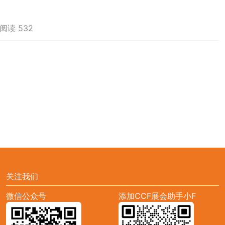
阅读 532
关注我们
微信公众号
添加CCF展会助手小F