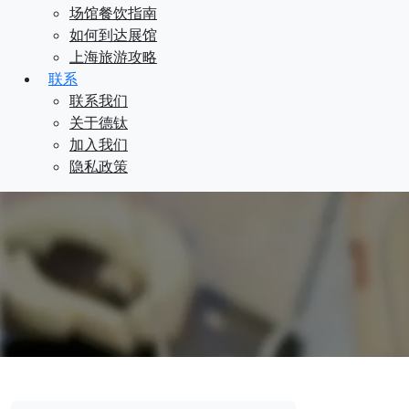
场馆餐饮指南
如何到达展馆
上海旅游攻略
联系
联系我们
关于德钛
加入我们
隐私政策