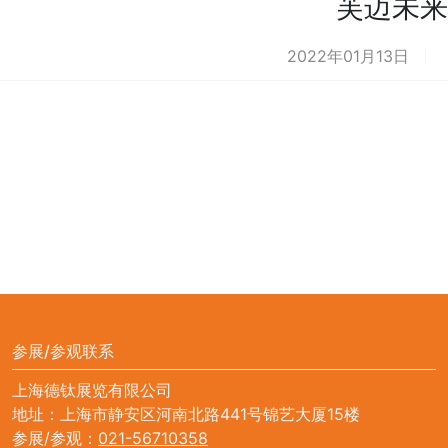
芙迈未来
2022年01月13日
参展/参观联系
上海德钛展览有限公司
地址：上海市静安区河南北路441号锦艺大厦15楼
参展/参观：
021-56710358