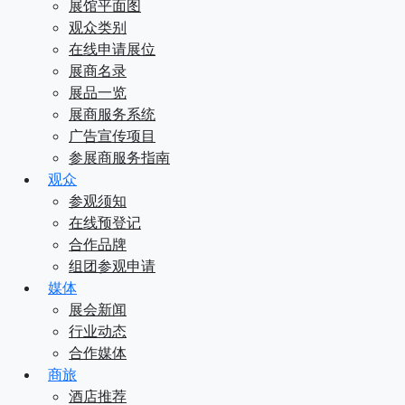
展馆平面图
观众类别
在线申请展位
展商名录
展品一览
展商服务系统
广告宣传项目
参展商服务指南
观众
参观须知
在线预登记
合作品牌
组团参观申请
媒体
展会新闻
行业动态
合作媒体
商旅
酒店推荐