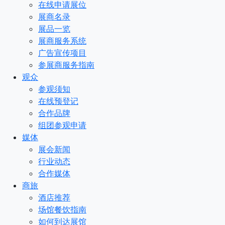
在线申请展位
展商名录
展品一览
展商服务系统
广告宣传项目
参展商服务指南
观众
参观须知
在线预登记
合作品牌
组团参观申请
媒体
展会新闻
行业动态
合作媒体
商旅
酒店推荐
场馆餐饮指南
如何到达展馆