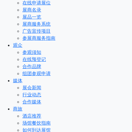
在线申请展位
展商名录
展品一览
展商服务系统
广告宣传项目
参展商服务指南
观众
参观须知
在线预登记
合作品牌
组团参观申请
媒体
展会新闻
行业动态
合作媒体
商旅
酒店推荐
场馆餐饮指南
如何到达展馆