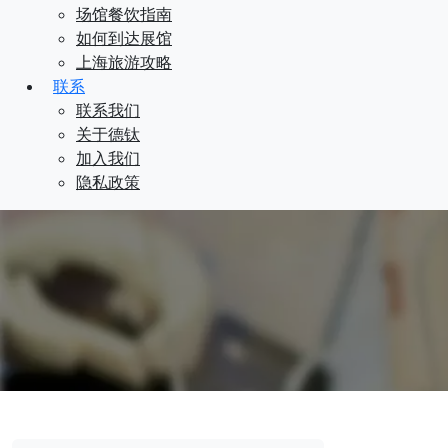
场馆餐饮指南
如何到达展馆
上海旅游攻略
联系
联系我们
关于德钛
加入我们
隐私政策