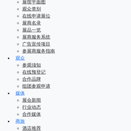
展馆平面图
观众类别
在线申请展位
展商名录
展品一览
展商服务系统
广告宣传项目
参展商服务指南
观众
参观须知
在线预登记
合作品牌
组团参观申请
媒体
展会新闻
行业动态
合作媒体
商旅
酒店推荐