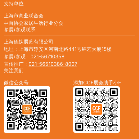
支持单位
上海市商业联合会
中百协会家居生活行业分会
参展/参观联系
上海德钛展览有限公司
地址：上海市静安区河南北路441号锦艺大厦15楼
参展/参观：
021-56710358
宣传推广：
021-56510386-8007
关注我们
微信公众号
添加CCF展会助手小F