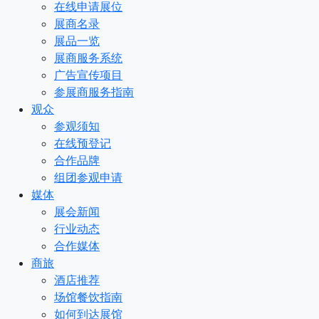
在线申请展位
展商名录
展品一览
展商服务系统
广告宣传项目
参展商服务指南
观众
参观须知
在线预登记
合作品牌
组团参观申请
媒体
展会新闻
行业动态
合作媒体
商旅
酒店推荐
场馆餐饮指南
如何到达展馆