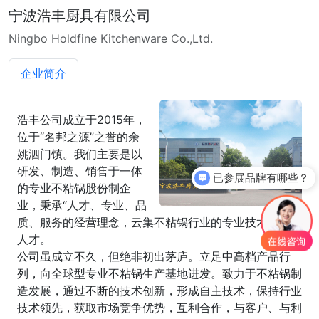
宁波浩丰厨具有限公司
Ningbo Holdfine Kitchenware Co.,Ltd.
企业简介
浩丰公司成立于2015年，
位于“名邦之源”之誉的余
姚泗门镇。我们主要是以
研发、制造、销售于一体
已参展品牌有哪些？
的专业不粘锅股份制企
你们是怎么收费的呢？
业，秉承“人才、专业、品
质、服务的经营理念，云集不粘锅行业的专业技术、管理
人才。
公司虽成立不久，但绝非初出茅庐。立足中高档产品行
列，向全球型专业不粘锅生产基地进发。致力于不粘锅制
造发展，通过不断的技术创新，形成自主技术，保持行业
技术领先，获取市场竞争优势，互利合作，与客户、与利