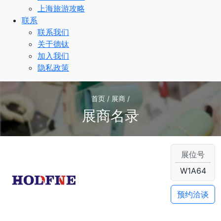
上海旅游攻略
联系
联系我们
关于德钛
加入我们
隐私政策
首页 / 展商 /
展商名录
展位号
W1A64
预约洽谈