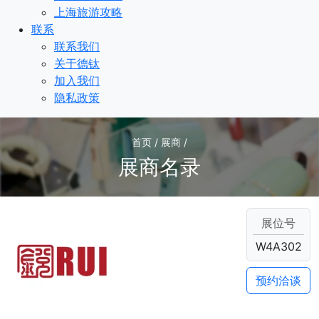
上海旅游攻略
联系
联系我们
关于德钛
加入我们
隐私政策
首页 / 展商 /
展商名录
展位号
W4A302
预约洽谈