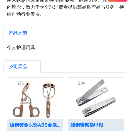
的理念，致力于为全球消费者提供高品质产品与服务，持
续推动行业发展。
产品类型
个人护理用具
公司展品
4
216
204
碳钢镀金头部ABS金属色珠光注塑柄睫毛夹
碳钢镀铬指甲钳