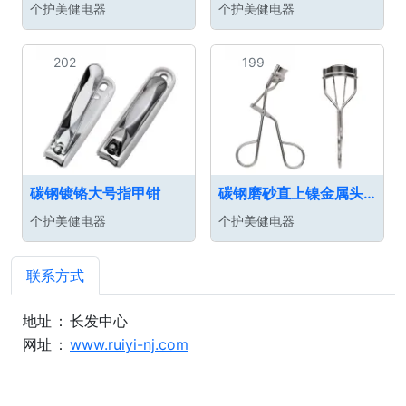
个护美健电器
个护美健电器
202
199
碳钢镀铬大号指甲钳
碳钢磨砂直上镍金属头部包边睫毛夹
个护美健电器
个护美健电器
联系方式
地址
：
长发中心
网址
：
www.ruiyi-nj.com