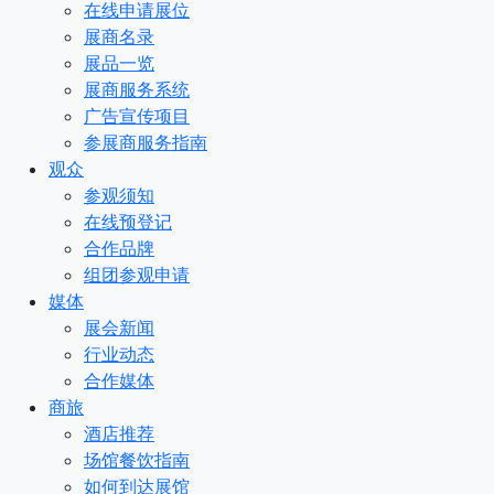
在线申请展位
展商名录
展品一览
展商服务系统
广告宣传项目
参展商服务指南
观众
参观须知
在线预登记
合作品牌
组团参观申请
媒体
展会新闻
行业动态
合作媒体
商旅
酒店推荐
场馆餐饮指南
如何到达展馆