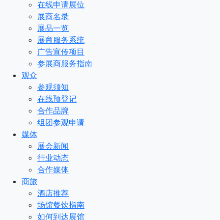
在线申请展位
展商名录
展品一览
展商服务系统
广告宣传项目
参展商服务指南
观众
参观须知
在线预登记
合作品牌
组团参观申请
媒体
展会新闻
行业动态
合作媒体
商旅
酒店推荐
场馆餐饮指南
如何到达展馆