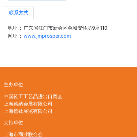
联系方式
地址
：
广东省江门市新会区会城安怀坊9座110
网址
：
www.jmprosper.com
主办单位
中国轻工工艺品进出口商会
上海德纳会展有限公司
上海德钛展览有限公司
支持单位
上海市商业联合会