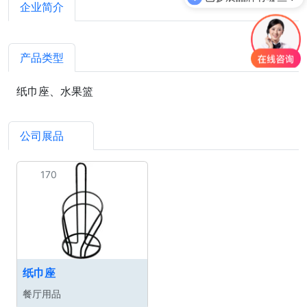
企业简介
产品类型
纸巾座、水果篮
公司展品
1
170
纸巾座
餐厅用品