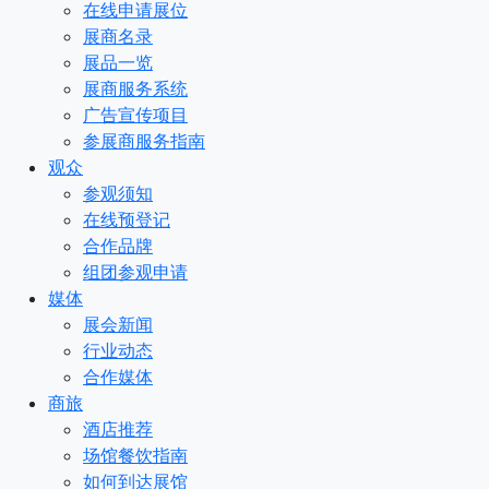
在线申请展位
展商名录
展品一览
展商服务系统
广告宣传项目
参展商服务指南
观众
参观须知
在线预登记
合作品牌
组团参观申请
媒体
展会新闻
行业动态
合作媒体
商旅
酒店推荐
场馆餐饮指南
如何到达展馆