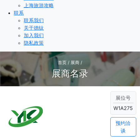
上海旅游攻略
联系
联系我们
关于德钛
加入我们
隐私政策
首页 / 展商 /
展商名录
展位号
W1A275
预约洽
谈