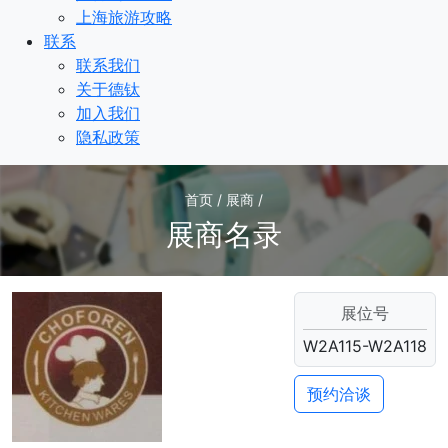
上海旅游攻略
联系
联系我们
关于德钛
加入我们
隐私政策
首页 / 展商 /
展商名录
展位号
W2A115-W2A118
预约洽谈