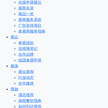
在线申请展位
展商名录
展品一览
展商服务系统
广告宣传项目
参展商服务指南
观众
参观须知
在线预登记
合作品牌
组团参观申请
媒体
展会新闻
行业动态
合作媒体
商旅
酒店推荐
场馆餐饮指南
如何到达展馆