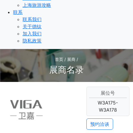
上海旅游攻略
联系
联系我们
关于德钛
加入我们
隐私政策
首页 / 展商 /
展商名录
展位号
W3A175-
W3A178
预约洽谈