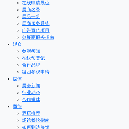
在线申请展位
展商名录
展品一览
展商服务系统
广告宣传项目
参展商服务指南
观众
参观须知
在线预登记
合作品牌
组团参观申请
媒体
展会新闻
行业动态
合作媒体
商旅
酒店推荐
场馆餐饮指南
如何到达展馆