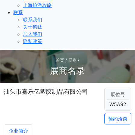
上海旅游攻略
联系
联系我们
关于德钛
加入我们
隐私政策
首页 / 展商 /
展商名录
汕头市嘉乐亿塑胶制品有限公司
展位号
W5A92
预约洽谈
企业简介