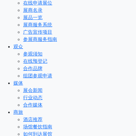
在线申请展位
展商名录
展品一览
展商服务系统
广告宣传项目
参展商服务指南
观众
参观须知
在线预登记
合作品牌
组团参观申请
媒体
展会新闻
行业动态
合作媒体
商旅
酒店推荐
场馆餐饮指南
如何到达展馆