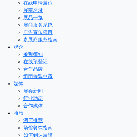
在线申请展位
展商名录
展品一览
展商服务系统
广告宣传项目
参展商服务指南
观众
参观须知
在线预登记
合作品牌
组团参观申请
媒体
展会新闻
行业动态
合作媒体
商旅
酒店推荐
场馆餐饮指南
如何到达展馆