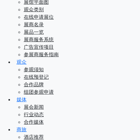
展馆平面图
观众类别
在线申请展位
展商名录
展品一览
展商服务系统
广告宣传项目
参展商服务指南
观众
参观须知
在线预登记
合作品牌
组团参观申请
媒体
展会新闻
行业动态
合作媒体
商旅
酒店推荐