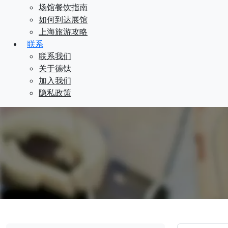
场馆餐饮指南
如何到达展馆
上海旅游攻略
联系
联系我们
关于德钛
加入我们
隐私政策