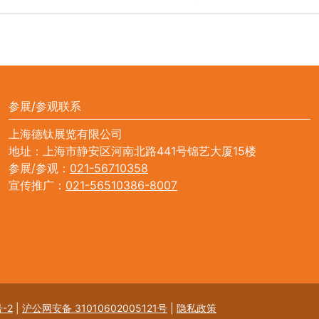
参展/参观联系
上海德钛展览有限公司
地址：上海市静安区河南北路441号锦艺大厦15楼
参展/参观：
021-56710358
宣传推广：
021-56510386-8007
-2
|
沪公网安备 31010602005121号
|
隐私政策