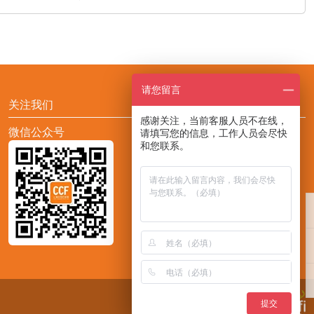
请您留言
关注我们
感谢关注，当前客服人员不在线，
微信公众号
添加CCF展会助手小F
请填写您的信息，工作人员会尽快
和您联系。
提交