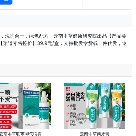
即净，洗护合一，绿色配方，云南本草健康研究院出品【产品类
箱【渠道零售控价】39.9元/盒，支持批发拿货或一件代发，退
云南本草联苯脚气喷雾
云南中草药牙膏