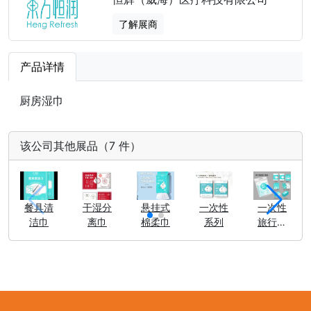
了解展商
产品详情
厨房湿巾
该公司其他展品（7 件）
餐具清
干湿分
悬挂式
一次性
一次性
洁巾
离巾
棉柔巾
系列
旅行套
装