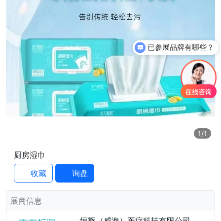
已参展品牌有哪些？
1
/1
厨房湿巾
收藏
询盘
展商信息
恒辉（威海）医疗科技有限公司