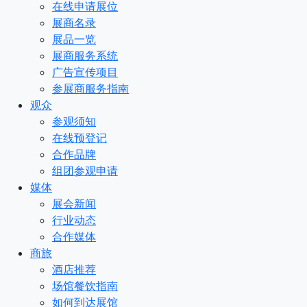
在线申请展位
展商名录
展品一览
展商服务系统
广告宣传项目
参展商服务指南
观众
参观须知
在线预登记
合作品牌
组团参观申请
媒体
展会新闻
行业动态
合作媒体
商旅
酒店推荐
场馆餐饮指南
如何到达展馆