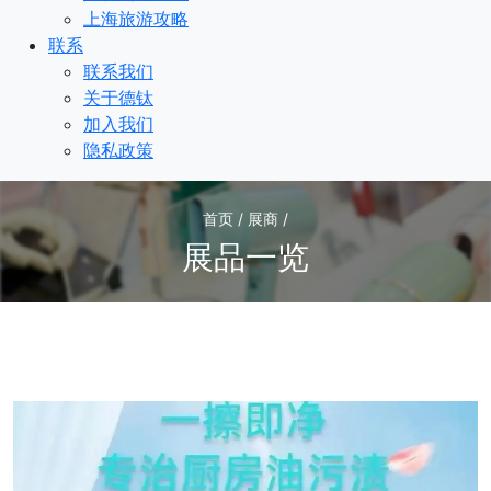
上海旅游攻略
联系
联系我们
关于德钛
加入我们
隐私政策
首页 / 展商 /
展品一览
1
/1