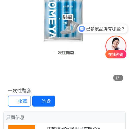
已参展品牌有哪些？
1
/1
一次性鞋套
收藏
询盘
展商信息
江苏洁雅家居用品有限公司