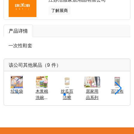
了解展商
产品详情
一次性鞋套
该公司其他展品（9 件）
垃圾袋
木浆棉
丝瓜百
居家用
百洁布
洗碗海
洁擦
品系列
绵擦