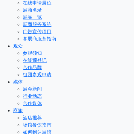
在线申请展位
展商名录
展品一览
展商服务系统
广告宣传项目
参展商服务指南
观众
参观须知
在线预登记
合作品牌
组团参观申请
媒体
展会新闻
行业动态
合作媒体
商旅
酒店推荐
场馆餐饮指南
如何到达展馆