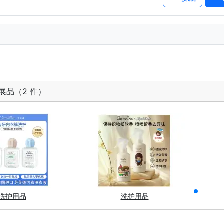
展品（2 件）
洗护用品
洗护用品