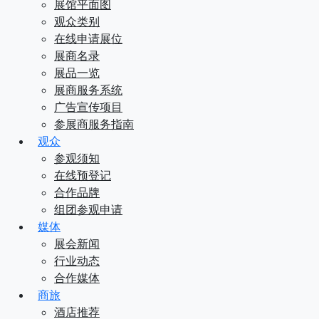
展馆平面图
观众类别
在线申请展位
展商名录
展品一览
展商服务系统
广告宣传项目
参展商服务指南
观众
参观须知
在线预登记
合作品牌
组团参观申请
媒体
展会新闻
行业动态
合作媒体
商旅
酒店推荐