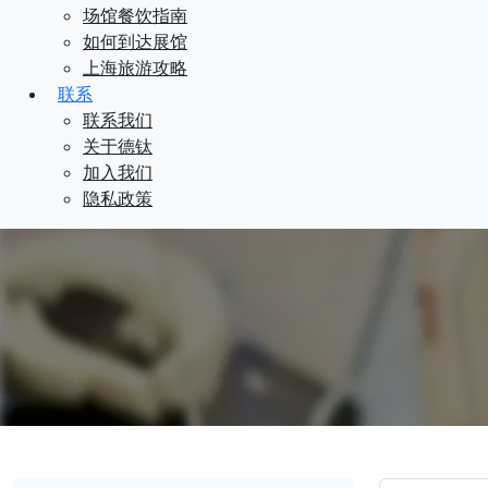
场馆餐饮指南
如何到达展馆
上海旅游攻略
联系
联系我们
关于德钛
加入我们
隐私政策