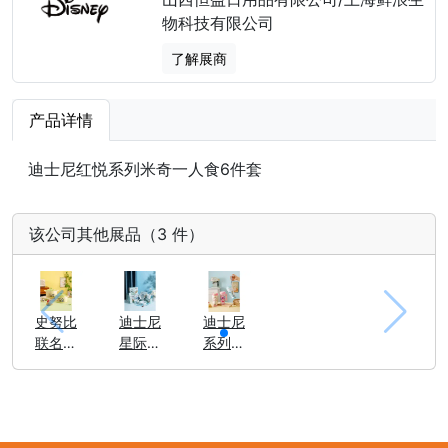
物科技有限公司
了解展商
产品详情
迪士尼红悦系列米奇一人食6件套
该公司其他展品（3 件）
史努比
迪士尼
迪士尼
联名陶
星际宝
系列握
瓷餐具
贝系列
手保温
史迪奇
杯
一人食6
件套