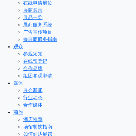
在线申请展位
展商名录
展品一览
展商服务系统
广告宣传项目
参展商服务指南
观众
参观须知
在线预登记
合作品牌
组团参观申请
媒体
展会新闻
行业动态
合作媒体
商旅
酒店推荐
场馆餐饮指南
如何到达展馆