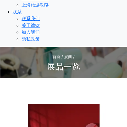
上海旅游攻略
联系
联系我们
关于德钛
加入我们
隐私政策
首页 / 展商 /
展品一览
1
/1