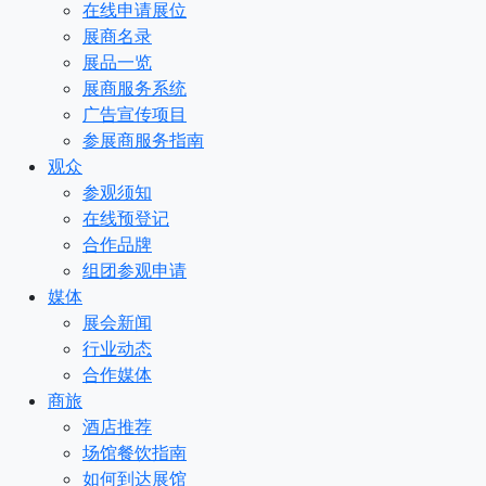
在线申请展位
展商名录
展品一览
展商服务系统
广告宣传项目
参展商服务指南
观众
参观须知
在线预登记
合作品牌
组团参观申请
媒体
展会新闻
行业动态
合作媒体
商旅
酒店推荐
场馆餐饮指南
如何到达展馆