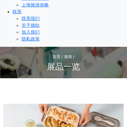
上海旅游攻略
联系
联系我们
关于德钛
加入我们
隐私政策
首页 / 展商 /
展品一览
1
/1