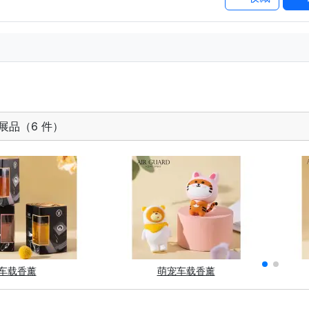
展品（6 件）
车载香薰
萌宠车载香薰