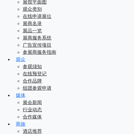
展馆平面图
观众类别
在线申请展位
展商名录
展品一览
展商服务系统
广告宣传项目
参展商服务指南
观众
参观须知
在线预登记
合作品牌
组团参观申请
媒体
展会新闻
行业动态
合作媒体
商旅
酒店推荐