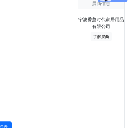
展商信息
宁波香薰时代家居用品
有限公司
了解展商
询盘