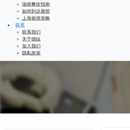
场馆餐饮指南
如何到达展馆
上海旅游攻略
联系
联系我们
关于德钛
加入我们
隐私政策