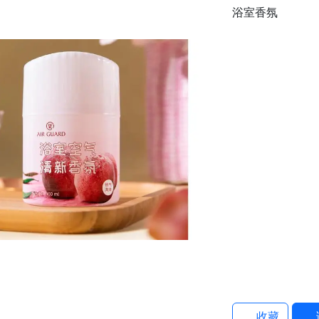
浴室香氛
收藏