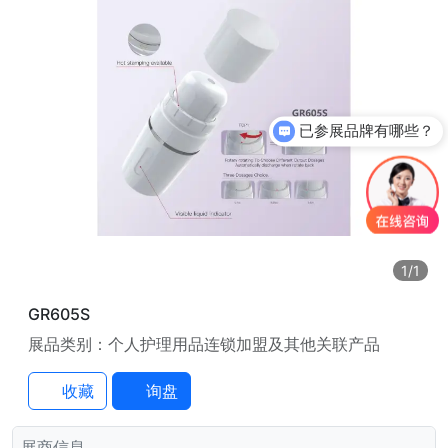
已参展品牌有哪些？
1
/1
GR605S
展品类别：个人护理用品连锁加盟及其他关联产品
收藏
询盘
展商信息