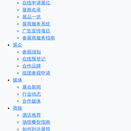
在线申请展位
展商名录
展品一览
展商服务系统
广告宣传项目
参展商服务指南
观众
参观须知
在线预登记
合作品牌
组团参观申请
媒体
展会新闻
行业动态
合作媒体
商旅
酒店推荐
场馆餐饮指南
如何到达展馆