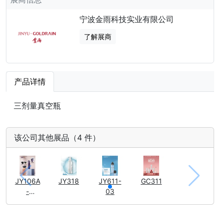
宁波金雨科技实业有限公司
了解展商
产品详情
三剂量真空瓶
该公司其他展品（4 件）
JY106A
JY318
JY611-
GC311
-
03
07/JY11
8