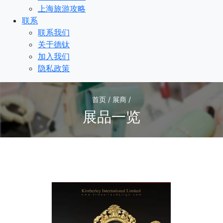
上海旅游攻略
联系
联系我们
关于德钛
加入我们
隐私政策
首页 / 展商 /
展品一览
1
/1