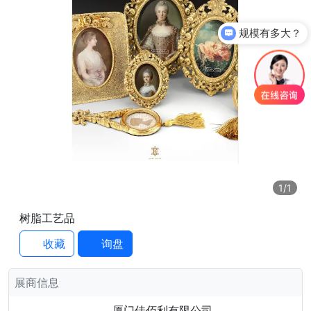
规模有多大？
1
/1
树脂工艺品
收藏
询盘
展商信息
厦门佳佰利有限公司