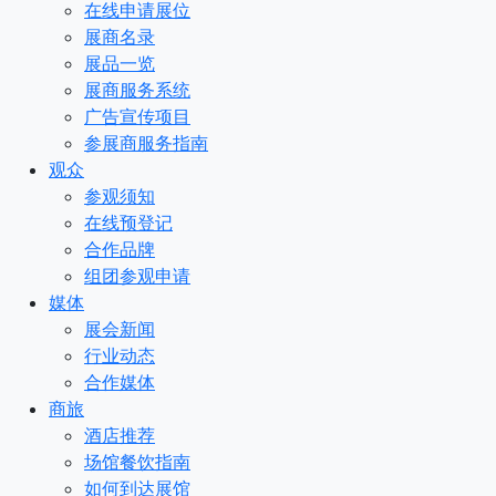
在线申请展位
展商名录
展品一览
展商服务系统
广告宣传项目
参展商服务指南
观众
参观须知
在线预登记
合作品牌
组团参观申请
媒体
展会新闻
行业动态
合作媒体
商旅
酒店推荐
场馆餐饮指南
如何到达展馆