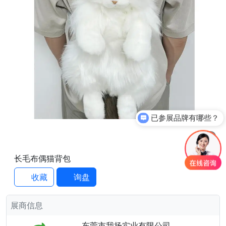
已参展品牌有哪些？
1
/1
长毛布偶猫背包
收藏
询盘
展商信息
东莞市我扬实业有限公司