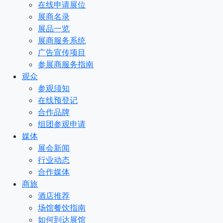
在线申请展位
展商名录
展品一览
展商服务系统
广告宣传项目
参展商服务指南
观众
参观须知
在线预登记
合作品牌
组团参观申请
媒体
展会新闻
行业动态
合作媒体
商旅
酒店推荐
场馆餐饮指南
如何到达展馆