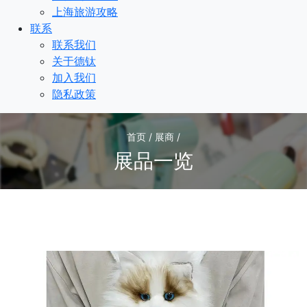
上海旅游攻略
联系
联系我们
关于德钛
加入我们
隐私政策
首页 / 展商 /
展品一览
1
/1