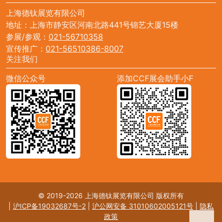
上海德钛展览有限公司
地址：上海市静安区河南北路441号锦艺大厦15楼
参展/参观：
021-56710358
宣传推广：
021-56510386-8007
关注我们
微信公众号
添加CCF展会助手小F
© 2019-2026 上海德钛展览有限公司 版权所有
|
沪ICP备19032687号-2
|
沪公网安备 31010602005121号
|
隐私
政策