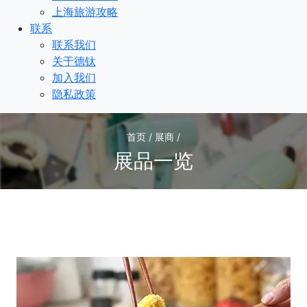
上海旅游攻略
联系
联系我们
关于德钛
加入我们
隐私政策
首页 / 展商 /
展品一览
1
/1