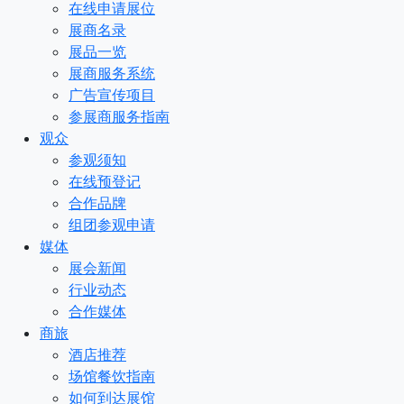
在线申请展位
展商名录
展品一览
展商服务系统
广告宣传项目
参展商服务指南
观众
参观须知
在线预登记
合作品牌
组团参观申请
媒体
展会新闻
行业动态
合作媒体
商旅
酒店推荐
场馆餐饮指南
如何到达展馆