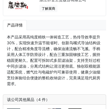
了解展商
产品详情
本产品采用高纯度精铁一体铸造工艺，热传导效率提升
30%，实现快速升温节能省时。创新鸟嘴式导油结构设
计，配合精准角度导流槽，确保油液流畅不飞溅。手柄
采用人体工学防滑设计，配合三重加固铆接工艺，握持
稳固更耐久。配置可拆卸式多层滤油架，支持烹饪过程
中同步滤油，分离式结构让清洁更彻底。独创双模能源
适配系统，燃气灶与电磁炉均可兼容使用，健康少油烟
烹饪体验结合便捷的整机收纳设计，完美满足现代厨房
需求。
该公司其他展品（4 件）