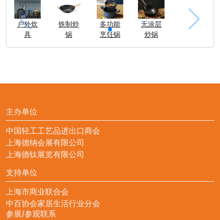
户外炊
铁制炒
多功能
无涂层
具
锅
烹饪锅
炒锅
主办单位
中国轻工工艺品进出口商会
上海德纳会展有限公司
上海德钛展览有限公司
支持单位
上海市商业联合会
中百协会家居生活行业分会
参展/参观联系