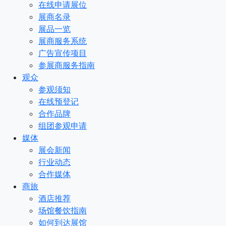
在线申请展位
展商名录
展品一览
展商服务系统
广告宣传项目
参展商服务指南
观众
参观须知
在线预登记
合作品牌
组团参观申请
媒体
展会新闻
行业动态
合作媒体
商旅
酒店推荐
场馆餐饮指南
如何到达展馆