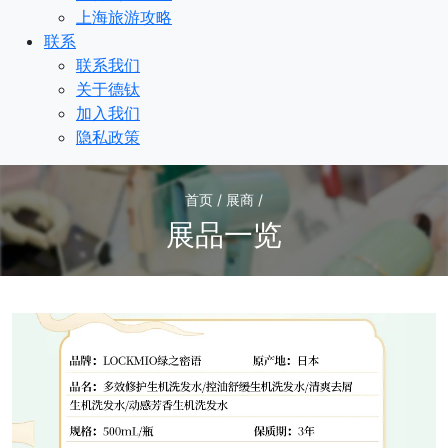
上海旅游攻略
联系
联系我们
关于德钛
加入我们
隐私政策
首页 / 展商 /
展品一览
2
/2