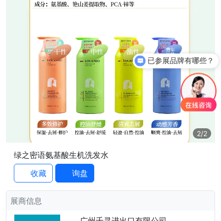
已参展品牌有哪些？
2
/2
绿之密语氨基酸生机洗发水
收藏
询盘
展商信息
广州千寻进出口有限公司