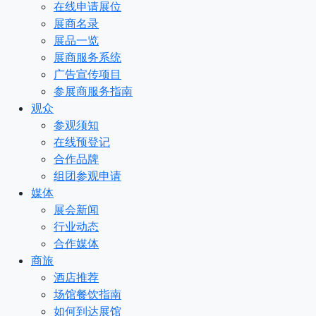
在线申请展位
展商名录
展品一览
展商服务系统
广告宣传项目
参展商服务指南
观众
参观须知
在线预登记
合作品牌
组团参观申请
媒体
展会新闻
行业动态
合作媒体
商旅
酒店推荐
场馆餐饮指南
如何到达展馆