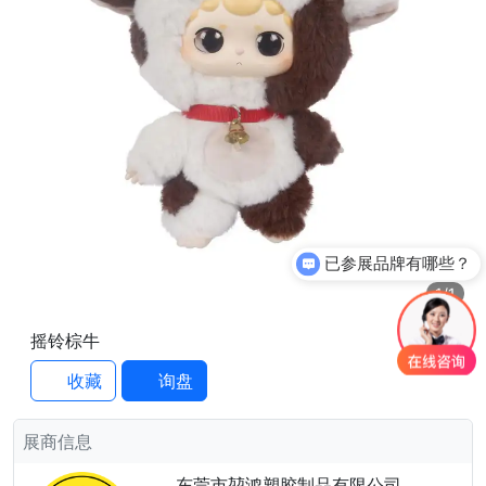
已参展品牌有哪些？
1
/1
摇铃棕牛
收藏
询盘
展商信息
东莞市堃鸿塑胶制品有限公司