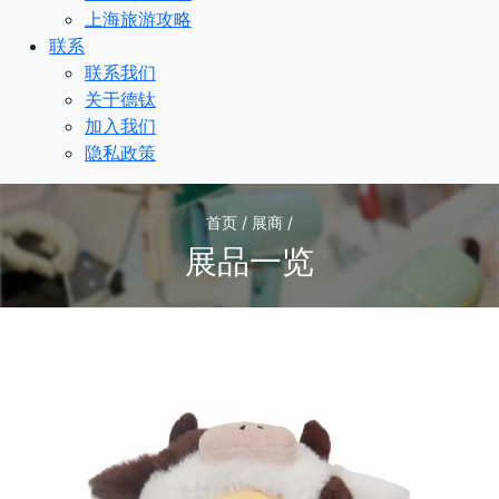
上海旅游攻略
联系
联系我们
关于德钛
加入我们
隐私政策
首页 / 展商 /
展品一览
1
/1