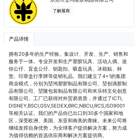
了解展商
产品详情
拥有20多年的生产经验。集设计、开发、生产、销售和
服务于一体。专业开发和生产塑胶玩具、活动人偶、迷
你公仔、盲盒公仔、钥匙扣、吸盘玩具、冰箱贴、杯
垫、印章盒行李牌等促销礼品。我们建立了4+1的集团
商业模式，分别为堃鸿塑胶制品有限公司、堃创滴胶制
品有限公司、堃隆包装制品有限公司和米乐特文化创意
有限公司。工厂已获得对外贸易资质，并通过了ICTI,
DISNEY,BSCI,GSV,SEDEX,BRC,NBCU,RCS,ISO9001
等相关认证。我们的产品你已出口到30多个国家和地
区，深受欧洲、美国、东亚和南美的青睐。未来公司将
继续发挥自身优势，为全球客户提供解决方案，努力成
为值得信赖的首选供应商和解决方案提供商。