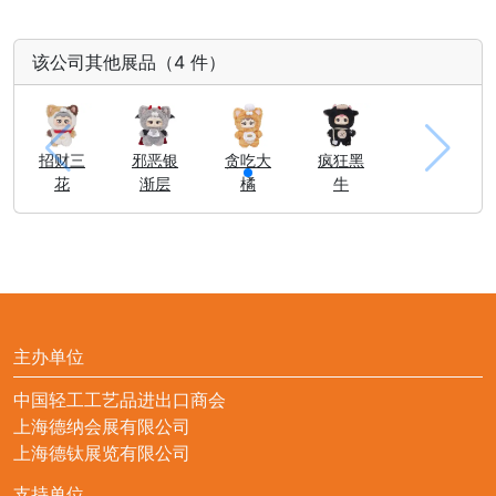
该公司其他展品（4 件）
招财三
邪恶银
贪吃大
疯狂黑
花
渐层
橘
牛
主办单位
中国轻工工艺品进出口商会
上海德纳会展有限公司
上海德钛展览有限公司
支持单位