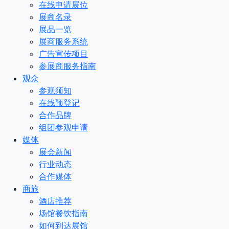
在线申请展位
展商名录
展品一览
展商服务系统
广告宣传项目
参展商服务指南
观众
参观须知
在线预登记
合作品牌
组团参观申请
媒体
展会新闻
行业动态
合作媒体
商旅
酒店推荐
场馆餐饮指南
如何到达展馆