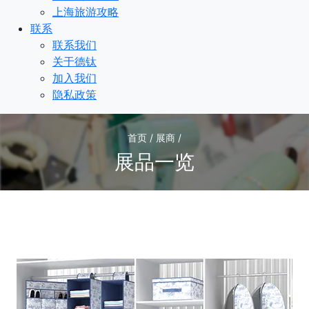
上海旅游攻略
联系
联系我们
关于德钛
加入我们
隐私政策
首页 / 展商 /
展品一览
1
/1