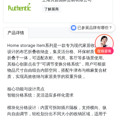
了解展商
已参展品牌有哪些？
产品详情
Home storage item系列是一款专为现代家居收纳需求
设计的布艺折叠收纳盒，集灵活分格、环保材质、便携
折叠于一体，可适配衣柜、书房、客厅等多场景使用。
其核心创新点在于“可调节变换分格系统”，用户可根据
物品尺寸自由组合内部空间，搭配牛津布与棉麻复合材
质，实现高效收纳与家居美学的双重升级 。
核心功能与设计亮点
智能分格系统：灵活适应多样化需求
模块化分格设计：内置可拆卸插片隔板，支持横向、纵
向自由调节，轻松划分出不同大小的收纳区域，适用于