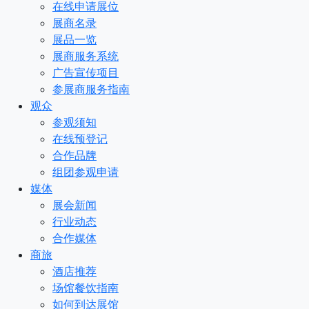
在线申请展位
展商名录
展品一览
展商服务系统
广告宣传项目
参展商服务指南
观众
参观须知
在线预登记
合作品牌
组团参观申请
媒体
展会新闻
行业动态
合作媒体
商旅
酒店推荐
场馆餐饮指南
如何到达展馆