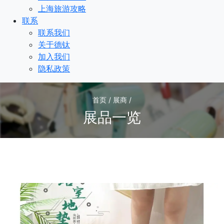
上海旅游攻略
联系
联系我们
关于德钛
加入我们
隐私政策
首页 / 展商 /
展品一览
1
/1