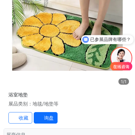
已参展品牌有哪些？
1
/1
浴室地垫
展品类别：地毯/地垫等
收藏
询盘
展商信息