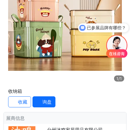
已参展品牌有哪些？
1
/1
收纳箱
收藏
询盘
展商信息
台州沐鸣家居用品有限公司