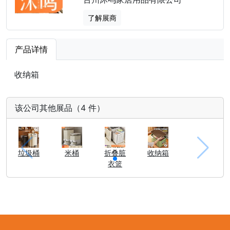
了解展商
产品详情
收纳箱
该公司其他展品（4 件）
垃圾桶
米桶
折叠脏
收纳箱
衣篮