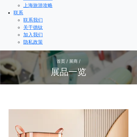
上海旅游攻略
联系
联系我们
关于德钛
加入我们
隐私政策
首页 / 展商 /
展品一览
1
/1