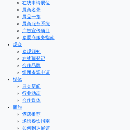
在线申请展位
展商名录
展品一览
展商服务系统
广告宣传项目
参展商服务指南
观众
参观须知
在线预登记
合作品牌
组团参观申请
媒体
展会新闻
行业动态
合作媒体
商旅
酒店推荐
场馆餐饮指南
如何到达展馆