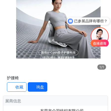
已参展品牌有哪些？
1
/1
护腰椅
收藏
询盘
展商信息
东莞市众羽纺织有限公司