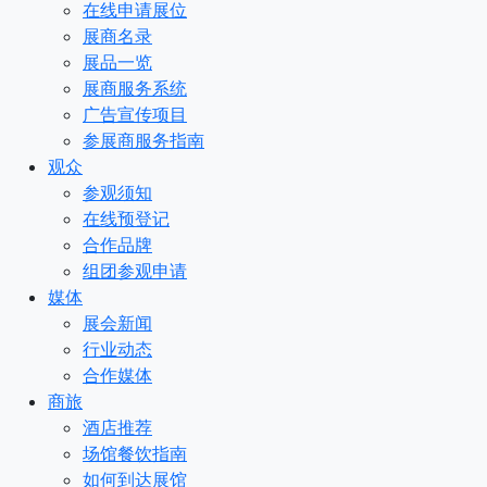
在线申请展位
展商名录
展品一览
展商服务系统
广告宣传项目
参展商服务指南
观众
参观须知
在线预登记
合作品牌
组团参观申请
媒体
展会新闻
行业动态
合作媒体
商旅
酒店推荐
场馆餐饮指南
如何到达展馆