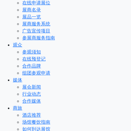
在线申请展位
展商名录
展品一览
展商服务系统
广告宣传项目
参展商服务指南
观众
参观须知
在线预登记
合作品牌
组团参观申请
媒体
展会新闻
行业动态
合作媒体
商旅
酒店推荐
场馆餐饮指南
如何到达展馆