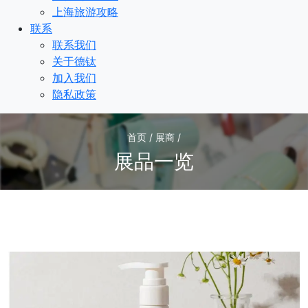
上海旅游攻略
联系
联系我们
关于德钛
加入我们
隐私政策
首页 / 展商 /
展品一览
2
/2