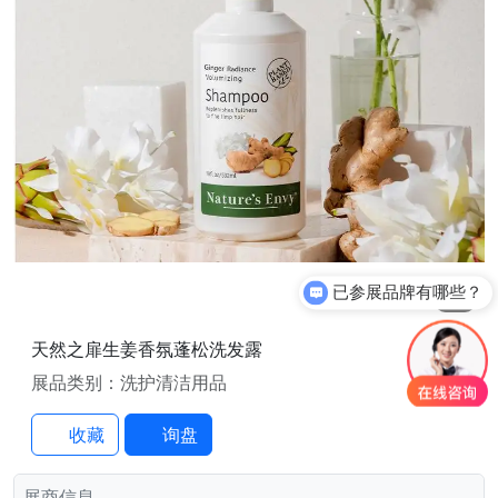
已参展品牌有哪些？
2
/2
你们是怎么收费的呢？
天然之扉生姜香氛蓬松洗发露
展品类别：洗护清洁用品
收藏
询盘
展商信息