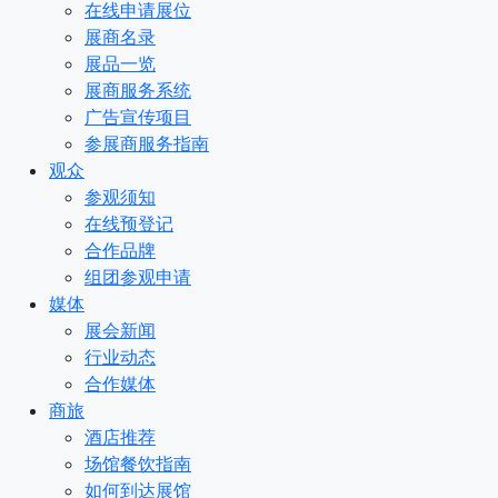
在线申请展位
展商名录
展品一览
展商服务系统
广告宣传项目
参展商服务指南
观众
参观须知
在线预登记
合作品牌
组团参观申请
媒体
展会新闻
行业动态
合作媒体
商旅
酒店推荐
场馆餐饮指南
如何到达展馆