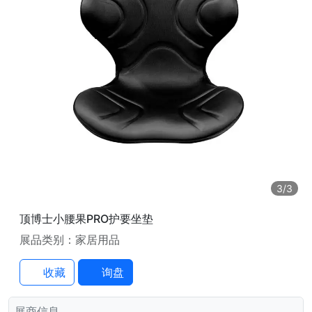
3
/3
顶博士小腰果PRO护要坐垫
展品类别：家居用品
收藏
询盘
展商信息