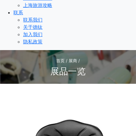
上海旅游攻略
联系
联系我们
关于德钛
加入我们
隐私政策
首页 / 展商 /
展品一览
3
/3