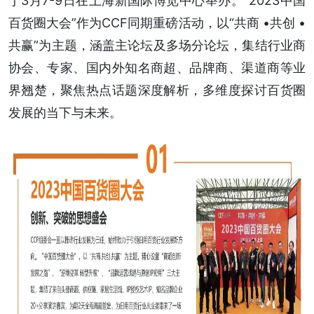
于3月7-9日在上海新国际博览中心举办。“2023中国
百货圈大会”作为CCF同期重磅活动，以“共商 •共创 •
共赢”为主题，涵盖主论坛及多场分论坛，集结行业商
协会、专家、国内外知名商超、品牌商、渠道商等业
界翘楚，聚焦热点话题深度解析，多维度探讨百货圈
发展的当下与未来。