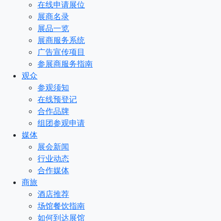
在线申请展位
展商名录
展品一览
展商服务系统
广告宣传项目
参展商服务指南
观众
参观须知
在线预登记
合作品牌
组团参观申请
媒体
展会新闻
行业动态
合作媒体
商旅
酒店推荐
场馆餐饮指南
如何到达展馆