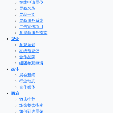
在线申请展位
展商名录
展品一览
展商服务系统
广告宣传项目
参展商服务指南
观众
参观须知
在线预登记
合作品牌
组团参观申请
媒体
展会新闻
行业动态
合作媒体
商旅
酒店推荐
场馆餐饮指南
如何到达展馆