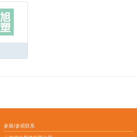
参展/参观联系