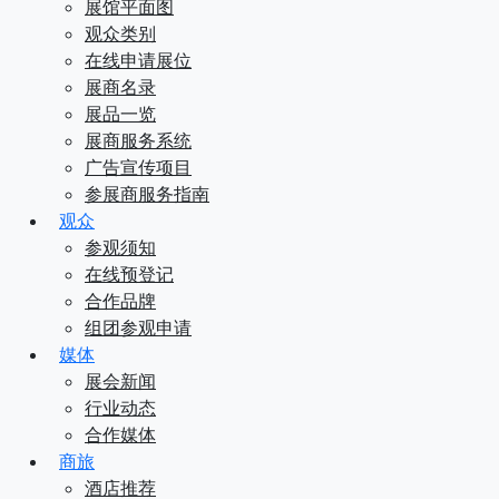
展馆平面图
观众类别
在线申请展位
展商名录
展品一览
展商服务系统
广告宣传项目
参展商服务指南
观众
参观须知
在线预登记
合作品牌
组团参观申请
媒体
展会新闻
行业动态
合作媒体
商旅
酒店推荐