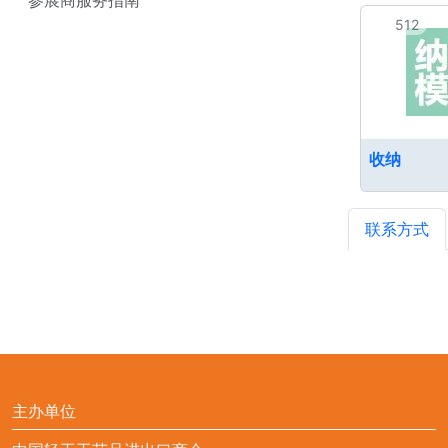
512
收纳
联系方式
主办单位