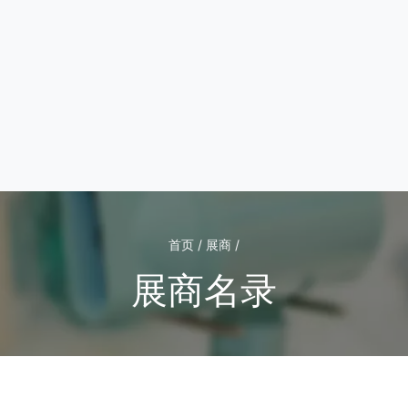
首页 / 展商 /
展商名录