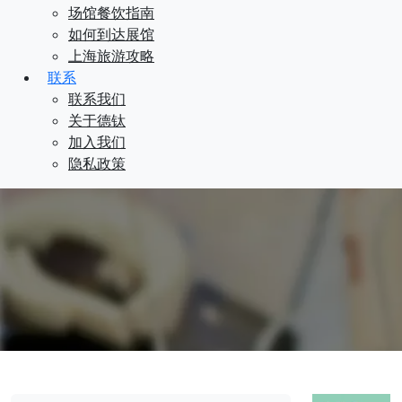
场馆餐饮指南
如何到达展馆
上海旅游攻略
联系
联系我们
关于德钛
加入我们
隐私政策