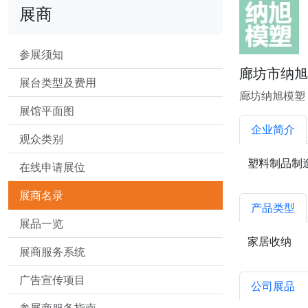
展商
参展须知
廊坊市纳旭
展台类型及费用
廊坊纳旭模塑
展馆平面图
企业简介
观众类别
塑料制品制
在线申请展位
展商名录
产品类型
展品一览
家居收纳
展商服务系统
广告宣传项目
公司展品
1
参展商服务指南