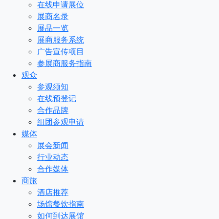
在线申请展位
展商名录
展品一览
展商服务系统
广告宣传项目
参展商服务指南
观众
参观须知
在线预登记
合作品牌
组团参观申请
媒体
展会新闻
行业动态
合作媒体
商旅
酒店推荐
场馆餐饮指南
如何到达展馆