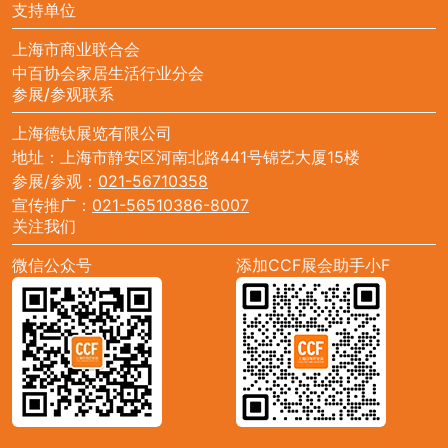
支持单位
上海市商业联合会
中百协会家居生活行业分会
参展/参观联系
上海德钛展览有限公司
地址：上海市静安区河南北路441号锦艺大厦15楼
参展/参观：
021-56710358
宣传推广：
021-56510386-8007
关注我们
微信公众号
添加CCF展会助手小F