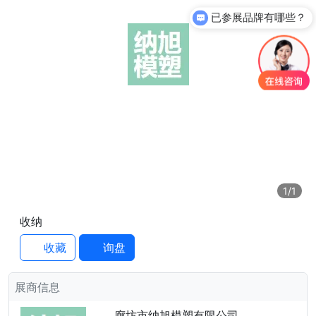
已参展品牌有哪些？
1
/1
收纳
收藏
询盘
展商信息
廊坊市纳旭模塑有限公司