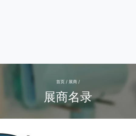
首页 / 展商 /
展商名录