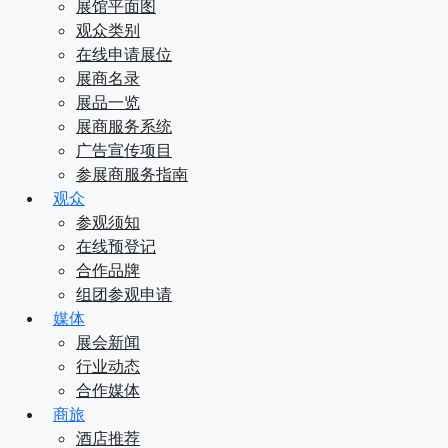
展馆平面图
观众类别
在线申请展位
展商名录
展品一览
展商服务系统
广告宣传项目
参展商服务指南
观众
参观须知
在线预登记
合作品牌
组团参观申请
媒体
展会新闻
行业动态
合作媒体
商旅
酒店推荐