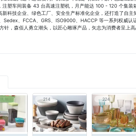
注塑车间装备 43 台高速注塑机，月产能达 100 - 120 
高新科技企业、绿色工厂、安全生产标准化企业，还打造了自主知名
CI、Sedex、FCCA、GRS、ISO9000、HACCP 等一
量方针，森佰人勇立潮头，以匠心雕琢产品，矢志为消费者呈上
4
214
224