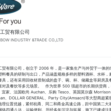
工贸有限公司
BOW INDUSTRY &TRADE CO.,LTD
工贸有限公司，创立于 2006 年，是一家集生产与外贸于一体
塑料餐具的研制与出口，产品涵盖规格多样的塑料酒杯、水杯，
餐具，还有采用回收材质制成的盘子、碗、杯、储藏盒等厨房及
派对及餐饮等多元场景。 作为世界 500 强超市的长期供货商
、宜家、法国欧尚 Auchan、乐购 Tesco、英国莫尔森 Morriso
man、DOLLAR GENERAL、Party City(Amsacn)等大型
地理位置优越，紧邻杭甬、同二和甬金高速公路，距中国第二大港
网络四通八达，运输便利。历经多年沉淀与拓展，旗下已建成注