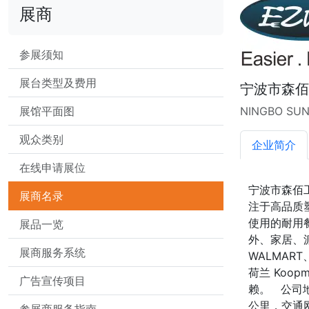
展商
参展须知
展台类型及费用
宁波市森佰
展馆平面图
NINGBO SUN
观众类别
企业简介
在线申请展位
宁波市森佰
展商名录
注于高品质
使用的耐用
展品一览
外、家居、
展商服务系统
WALMART
荷兰 Koop
广告宣传项目
赖。 公司
公里，交通
参展商服务指南