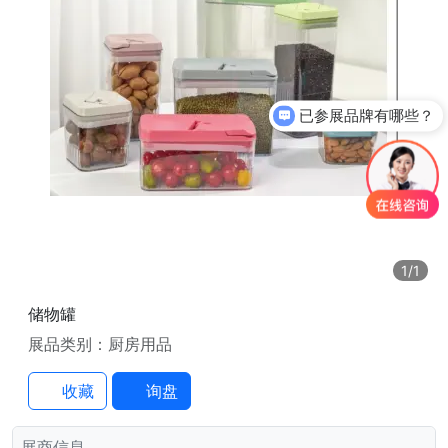
已参展品牌有哪些？
1
/1
储物罐
展品类别：厨房用品
收藏
询盘
展商信息