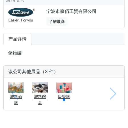
宁波市森佰工贸有限公司
了解展商
产品详情
储物罐
该公司其他展品（3 件）
塑料酒
塑料碗
吸管杯
杯
盘