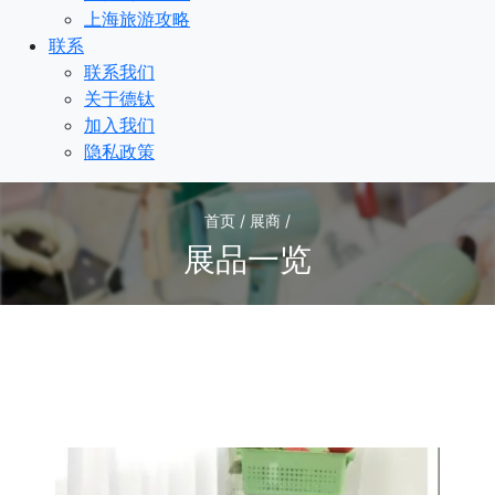
上海旅游攻略
联系
联系我们
关于德钛
加入我们
隐私政策
首页 / 展商 /
展品一览
1
/1