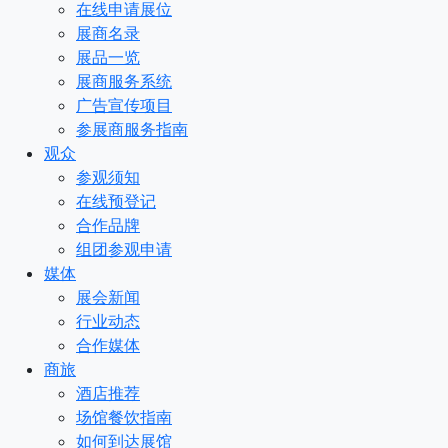
在线申请展位
展商名录
展品一览
展商服务系统
广告宣传项目
参展商服务指南
观众
参观须知
在线预登记
合作品牌
组团参观申请
媒体
展会新闻
行业动态
合作媒体
商旅
酒店推荐
场馆餐饮指南
如何到达展馆