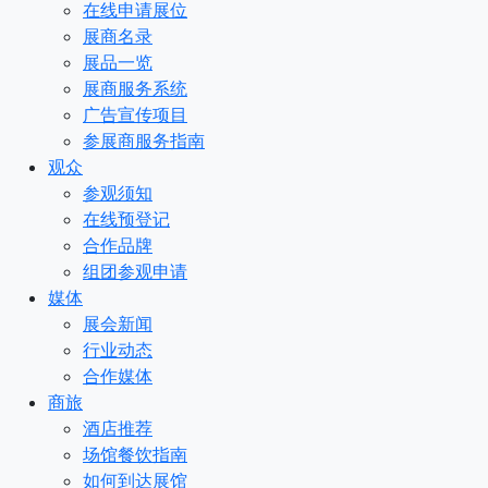
在线申请展位
展商名录
展品一览
展商服务系统
广告宣传项目
参展商服务指南
观众
参观须知
在线预登记
合作品牌
组团参观申请
媒体
展会新闻
行业动态
合作媒体
商旅
酒店推荐
场馆餐饮指南
如何到达展馆