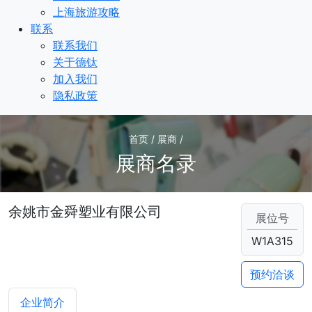
上海旅游攻略
联系
联系我们
关于德钛
加入我们
隐私政策
首页 / 展商 /
展商名录
余姚市金舜塑业有限公司
展位号
W1A315
预约洽谈
企业简介