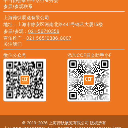
中百协会家居生活行业分会
参展/参观联系
上海德钛展览有限公司
地址：上海市静安区河南北路441号锦艺大厦15楼
参展/参观：
021-56710358
宣传推广：
021-56510386-8007
关注我们
微信公众号
添加CCF展会助手小F
© 2019-2026 上海德钛展览有限公司 版权所有