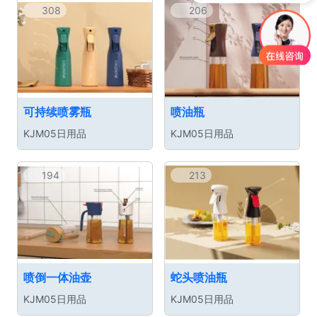
308
206
可持续喷雾瓶
喷油瓶
KJM05日用品
KJM05日用品
194
213
喷倒一体油壶
蛇头喷油瓶
KJM05日用品
KJM05日用品