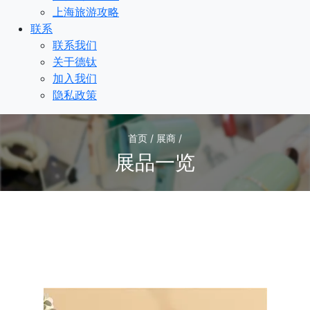
上海旅游攻略
联系
联系我们
关于德钛
加入我们
隐私政策
首页 / 展商 /
展品一览
1
/1