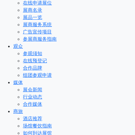
在线申请展位
展商名录
展品一览
展商服务系统
广告宣传项目
参展商服务指南
观众
参观须知
在线预登记
合作品牌
组团参观申请
媒体
展会新闻
行业动态
合作媒体
商旅
酒店推荐
场馆餐饮指南
如何到达展馆