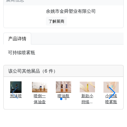
余姚市金舜塑业有限公司
了解展商
产品详情
可持续喷雾瓶
该公司其他展品（6 件）
泡沫喷
喷倒一
喷油瓶
新款小
小持续
体油壶
持续喷
喷雾瓶
雾瓶