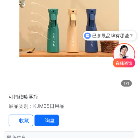
已参展品牌有哪些？
1
/1
可持续喷雾瓶
展品类别：KJM05日用品
收藏
询盘
展商信息