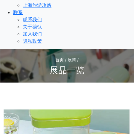
上海旅游攻略
联系
联系我们
关于德钛
加入我们
隐私政策
首页 / 展商 /
展品一览
3
/3