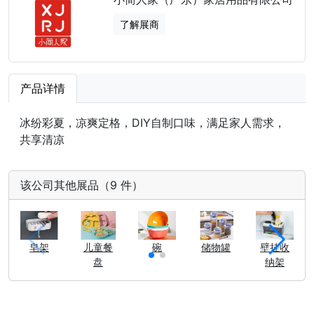
了解展商
产品详情
冰纷彩夏，凉爽定格，DIY自制口味，满足家人需求，
共享清凉
该公司其他展品（9 件）
皂架
儿童餐
碗
储物罐
壁挂收
盘
纳架