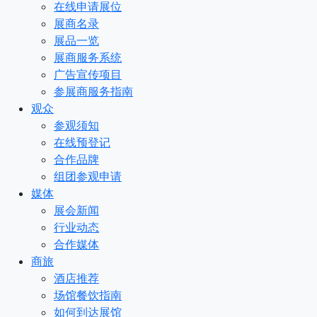
在线申请展位
展商名录
展品一览
展商服务系统
广告宣传项目
参展商服务指南
观众
参观须知
在线预登记
合作品牌
组团参观申请
媒体
展会新闻
行业动态
合作媒体
商旅
酒店推荐
场馆餐饮指南
如何到达展馆