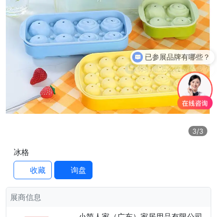
已参展品牌有哪些？
你们是怎么收费的呢？
3
/3
冰格
收藏
询盘
展商信息
小简人家（广东）家居用品有限公司