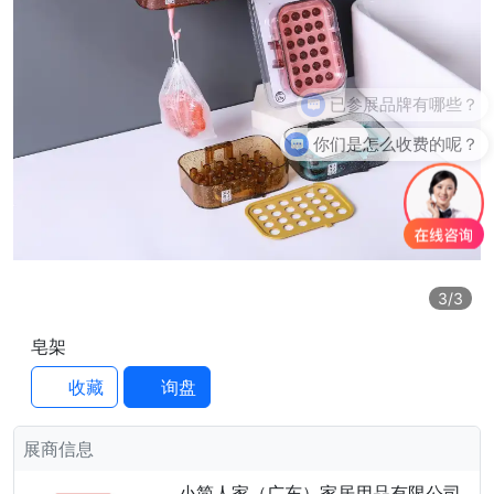
已参展品牌有哪些？
你们是怎么收费的呢？
3
/3
皂架
收藏
询盘
展商信息
小简人家（广东）家居用品有限公司