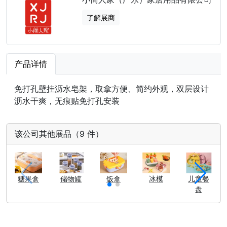
了解展商
产品详情
免打孔壁挂沥水皂架，取拿方便、简约外观，双层设计
沥水干爽，无痕贴免打孔安装
该公司其他展品（9 件）
糖果盒
储物罐
饭盒
冰模
儿童餐
盘