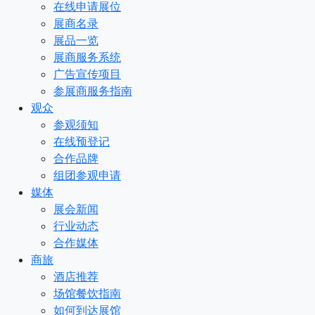
在线申请展位
展商名录
展品一览
展商服务系统
广告宣传项目
参展商服务指南
观众
参观须知
在线预登记
合作品牌
组团参观申请
媒体
展会新闻
行业动态
合作媒体
商旅
酒店推荐
场馆餐饮指南
如何到达展馆