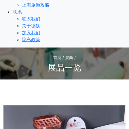
上海旅游攻略
联系
联系我们
关于德钛
加入我们
隐私政策
首页 / 展商 /
展品一览
3
/3