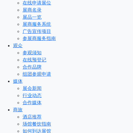
在线申请展位
展商名录
展品一览
展商服务系统
广告宣传项目
参展商服务指南
观众
参观须知
在线预登记
合作品牌
组团参观申请
媒体
展会新闻
行业动态
合作媒体
商旅
酒店推荐
场馆餐饮指南
如何到达展馆