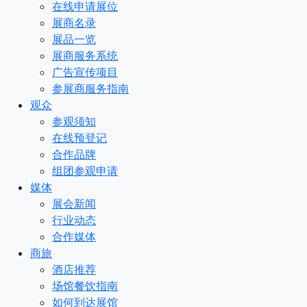
在线申请展位
展商名录
展品一览
展商服务系统
广告宣传项目
参展商服务指南
观众
参观须知
在线预登记
合作品牌
组团参观申请
媒体
展会新闻
行业动态
合作媒体
商旅
酒店推荐
场馆餐饮指南
如何到达展馆