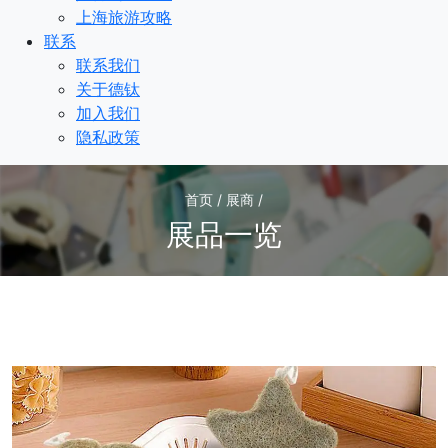
上海旅游攻略
联系
联系我们
关于德钛
加入我们
隐私政策
首页 / 展商 /
展品一览
1
/1