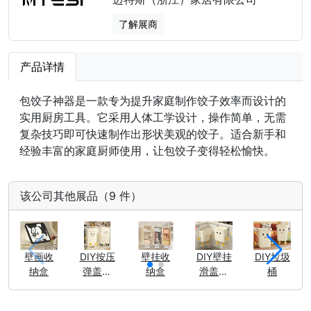
了解展商
产品详情
包饺子神器是一款专为提升家庭制作饺子效率而设计的
实用厨房工具。它采用人体工学设计，操作简单，无需
复杂技巧即可快速制作出形状美观的饺子。适合新手和
经验丰富的家庭厨师使用，让包饺子变得轻松愉快。
该公司其他展品（9 件）
壁画收
DIY按压
壁挂收
DIY壁挂
DIY垃圾
纳盒
弹盖垃
纳盒
滑盖垃
桶
圾桶
圾桶