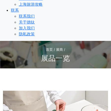
上海旅游攻略
联系
联系我们
关于德钛
加入我们
隐私政策
首页 / 展商 /
展品一览
3
/3