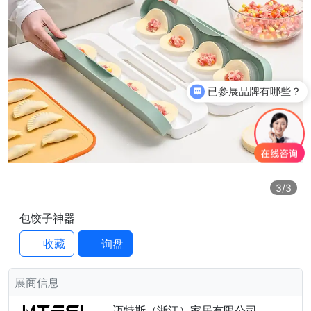
已参展品牌有哪些？
你们是怎么收费的呢？
3
/3
包饺子神器
收藏
询盘
展商信息
迈特斯（浙江）家居有限公司