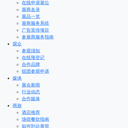
在线申请展位
展商名录
展品一览
展商服务系统
广告宣传项目
参展商服务指南
观众
参观须知
在线预登记
合作品牌
组团参观申请
媒体
展会新闻
行业动态
合作媒体
商旅
酒店推荐
场馆餐饮指南
如何到达展馆