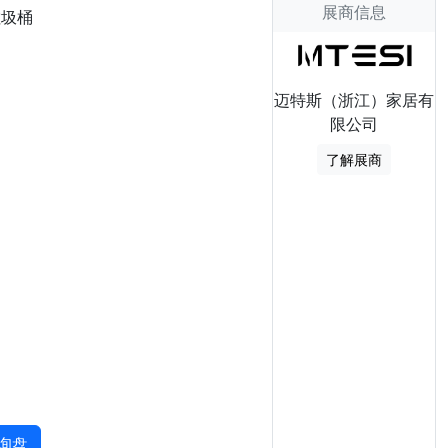
展商信息
垃圾桶
迈特斯（浙江）家居有
限公司
了解展商
询盘