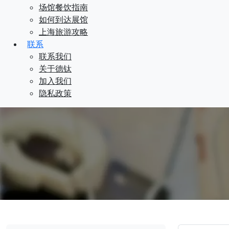
场馆餐饮指南
如何到达展馆
上海旅游攻略
联系
联系我们
关于德钛
加入我们
隐私政策