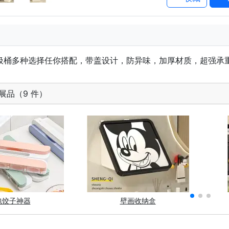
垃圾桶多种选择任你搭配，带盖设计，防异味，加厚材质，超强承
展品（9 件）
包饺子神器
壁画收纳盒