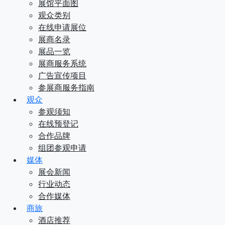
展馆平面图
观众类别
在线申请展位
展商名录
展品一览
展商服务系统
广告宣传项目
参展商服务指南
观众
参观须知
在线预登记
合作品牌
组团参观申请
媒体
展会新闻
行业动态
合作媒体
商旅
酒店推荐