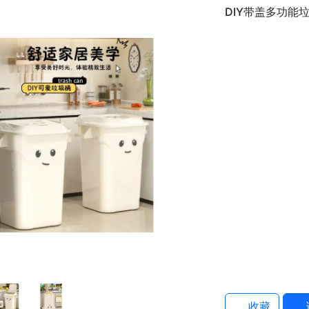
DIY带盖多功能
收藏