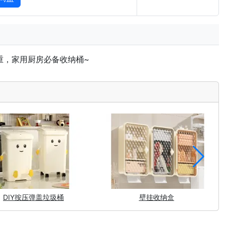
重，家用厨房必备收纳桶~
DIY按压弹盖垃圾桶
壁挂收纳盒