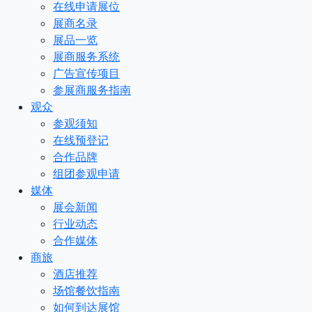
在线申请展位
展商名录
展品一览
展商服务系统
广告宣传项目
参展商服务指南
观众
参观须知
在线预登记
合作品牌
组团参观申请
媒体
展会新闻
行业动态
合作媒体
商旅
酒店推荐
场馆餐饮指南
如何到达展馆