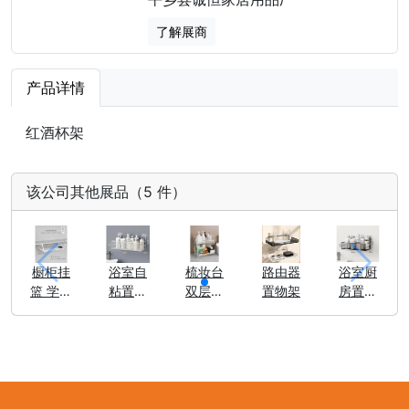
了解展商
产品详情
红酒杯架
该公司其他展品（5 件）
橱柜挂
浴室自
梳妆台
路由器
浴室厨
篮 学生
粘置物
双层置
置物架
房置物
挂篮
架
物架
架