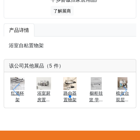
了解展商
产品详情
浴室自粘置物架
该公司其他展品（5 件）
红酒杯
浴室厨
路由器
橱柜挂
梳妆台
架
房置物
置物架
篮 学生
双层置
架
挂篮
物架