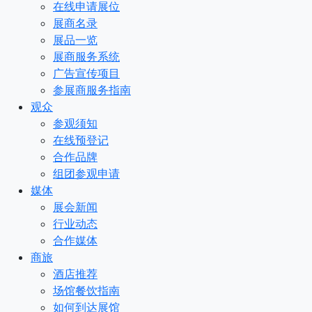
在线申请展位
展商名录
展品一览
展商服务系统
广告宣传项目
参展商服务指南
观众
参观须知
在线预登记
合作品牌
组团参观申请
媒体
展会新闻
行业动态
合作媒体
商旅
酒店推荐
场馆餐饮指南
如何到达展馆